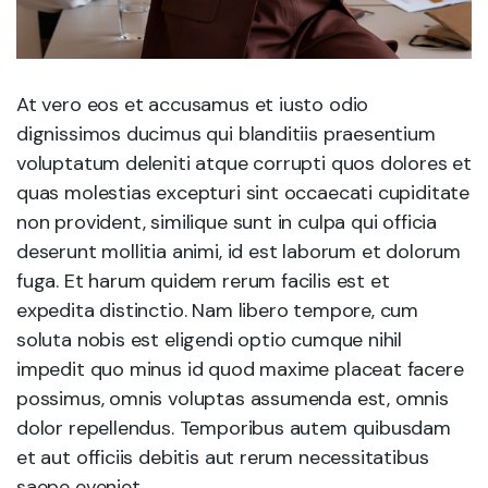
At vero eos et accusamus et iusto odio
dignissimos ducimus qui blanditiis praesentium
voluptatum deleniti atque corrupti quos dolores et
quas molestias excepturi sint occaecati cupiditate
non provident, similique sunt in culpa qui officia
deserunt mollitia animi, id est laborum et dolorum
fuga. Et harum quidem rerum facilis est et
expedita distinctio. Nam libero tempore, cum
soluta nobis est eligendi optio cumque nihil
impedit quo minus id quod maxime placeat facere
possimus, omnis voluptas assumenda est, omnis
dolor repellendus. Temporibus autem quibusdam
et aut officiis debitis aut rerum necessitatibus
saepe eveniet.