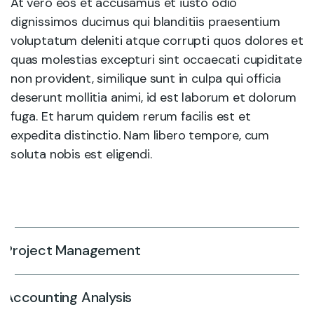
At vero eos et accusamus et iusto odio
dignissimos ducimus qui blanditiis praesentium
voluptatum deleniti atque corrupti quos dolores et
quas molestias excepturi sint occaecati cupiditate
non provident, similique sunt in culpa qui officia
deserunt mollitia animi, id est laborum et dolorum
fuga. Et harum quidem rerum facilis est et
expedita distinctio. Nam libero tempore, cum
soluta nobis est eligendi.
Project Management
Accounting Analysis