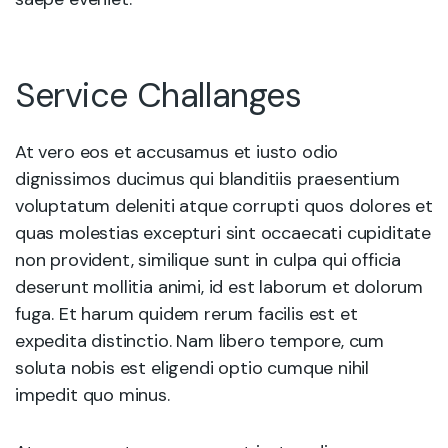
Service Challanges
At vero eos et accusamus et iusto odio
dignissimos ducimus qui blanditiis praesentium
voluptatum deleniti atque corrupti quos dolores et
quas molestias excepturi sint occaecati cupiditate
non provident, similique sunt in culpa qui officia
deserunt mollitia animi, id est laborum et dolorum
fuga. Et harum quidem rerum facilis est et
expedita distinctio. Nam libero tempore, cum
soluta nobis est eligendi optio cumque nihil
impedit quo minus.