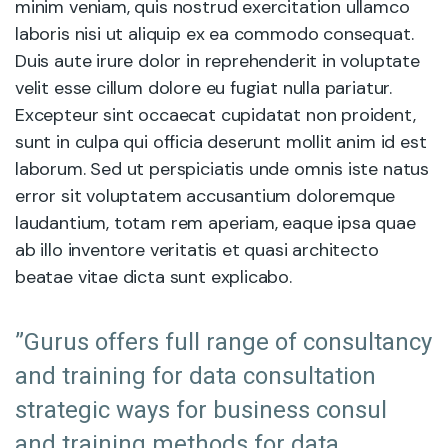
minim veniam, quis nostrud exercitation ullamco
laboris nisi ut aliquip ex ea commodo consequat.
Duis aute irure dolor in reprehenderit in voluptate
velit esse cillum dolore eu fugiat nulla pariatur.
Excepteur sint occaecat cupidatat non proident,
sunt in culpa qui officia deserunt mollit anim id est
laborum. Sed ut perspiciatis unde omnis iste natus
error sit voluptatem accusantium doloremque
laudantium, totam rem aperiam, eaque ipsa quae
ab illo inventore veritatis et quasi architecto
beatae vitae dicta sunt explicabo.
”Gurus offers full range of consultancy
and training for data consultation
strategic ways for business consul
and training methods for data