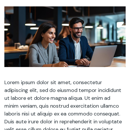
Lorem ipsum dolor sit amet, consectetur
adipiscing elit, sed do eiusmod tempor incididunt
ut labore et dolore magna aliqua. Ut enim ad
minim veniam, quis nostrud exercitation ullamco
laboris nisi ut aliquip ex ea commodo consequat.
Duis aute irure dolor in reprehenderit in voluptate
velit esse cillum dolore eu fugiat nulla pariatur.