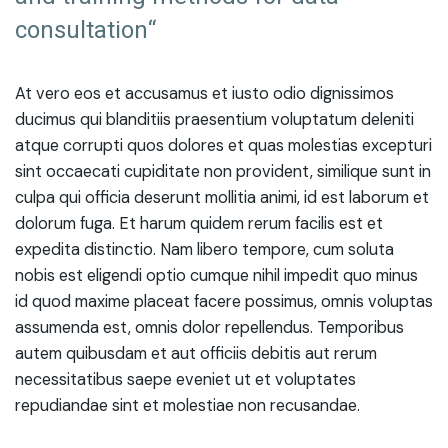
consultation“
At vero eos et accusamus et iusto odio dignissimos
ducimus qui blanditiis praesentium voluptatum deleniti
atque corrupti quos dolores et quas molestias excepturi
sint occaecati cupiditate non provident, similique sunt in
culpa qui officia deserunt mollitia animi, id est laborum et
dolorum fuga. Et harum quidem rerum facilis est et
expedita distinctio. Nam libero tempore, cum soluta
nobis est eligendi optio cumque nihil impedit quo minus
id quod maxime placeat facere possimus, omnis voluptas
assumenda est, omnis dolor repellendus. Temporibus
autem quibusdam et aut officiis debitis aut rerum
necessitatibus saepe eveniet ut et voluptates
repudiandae sint et molestiae non recusandae.