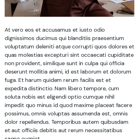
At vero eos et accusamus et iusto odio
dignissimos ducimus qui blanditiis praesentium
voluptatum deleniti atque corrupti quos dolores et
quas molestias excepturi sint occaecati cupiditate
non provident, similique sunt in culpa qui officia
deserunt mollitia animi, id est laborum et dolorum
fuga. Et harum quidem rerum facilis est et
expedita distinctio. Nam libero tempore, cum
soluta nobis est eligendi optio cumque nihil
impedit quo minus id quod maxime placeat facere
possimus, omnis voluptas assumenda est, omnis
dolor repellendus. Temporibus autem quibusdam
et aut officiis debitis aut rerum necessitatibus
saepe eveniet.