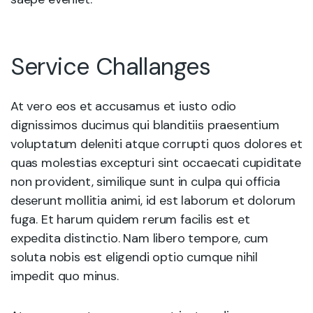
Service Challanges
At vero eos et accusamus et iusto odio
dignissimos ducimus qui blanditiis praesentium
voluptatum deleniti atque corrupti quos dolores et
quas molestias excepturi sint occaecati cupiditate
non provident, similique sunt in culpa qui officia
deserunt mollitia animi, id est laborum et dolorum
fuga. Et harum quidem rerum facilis est et
expedita distinctio. Nam libero tempore, cum
soluta nobis est eligendi optio cumque nihil
impedit quo minus.