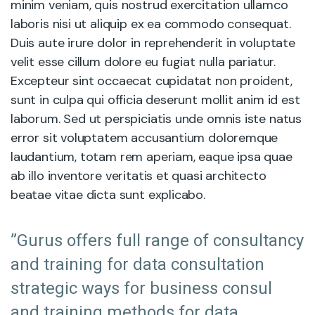
minim veniam, quis nostrud exercitation ullamco
laboris nisi ut aliquip ex ea commodo consequat.
Duis aute irure dolor in reprehenderit in voluptate
velit esse cillum dolore eu fugiat nulla pariatur.
Excepteur sint occaecat cupidatat non proident,
sunt in culpa qui officia deserunt mollit anim id est
laborum. Sed ut perspiciatis unde omnis iste natus
error sit voluptatem accusantium doloremque
laudantium, totam rem aperiam, eaque ipsa quae
ab illo inventore veritatis et quasi architecto
beatae vitae dicta sunt explicabo.
”Gurus offers full range of consultancy
and training for data consultation
strategic ways for business consul
and training methods for data