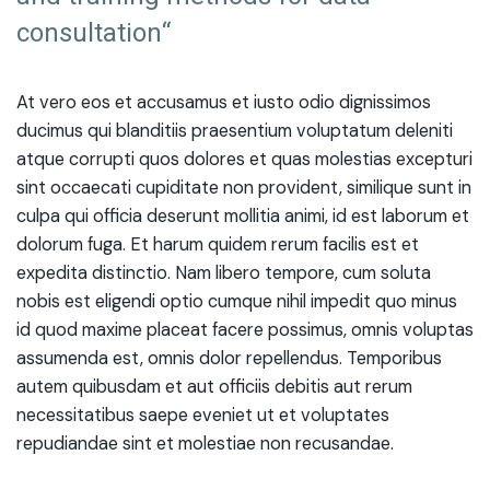
consultation“
At vero eos et accusamus et iusto odio dignissimos
ducimus qui blanditiis praesentium voluptatum deleniti
atque corrupti quos dolores et quas molestias excepturi
sint occaecati cupiditate non provident, similique sunt in
culpa qui officia deserunt mollitia animi, id est laborum et
dolorum fuga. Et harum quidem rerum facilis est et
expedita distinctio. Nam libero tempore, cum soluta
nobis est eligendi optio cumque nihil impedit quo minus
id quod maxime placeat facere possimus, omnis voluptas
assumenda est, omnis dolor repellendus. Temporibus
autem quibusdam et aut officiis debitis aut rerum
necessitatibus saepe eveniet ut et voluptates
repudiandae sint et molestiae non recusandae.