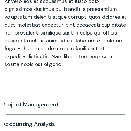
At vero eos et accusamus et iusto odio
dignissimos ducimus qui blanditiis praesentium
voluptatum deleniti atque corrupti quos dolores et
quas molestias excepturi sint occaecati cupiditate
non provident, similique sunt in culpa qui officia
deserunt mollitia animi, id est laborum et dolorum
fuga. Et harum quidem rerum facilis est et
expedita distinctio. Nam libero tempore, cum
soluta nobis est eligendi.
Project Management
Accounting Analysis