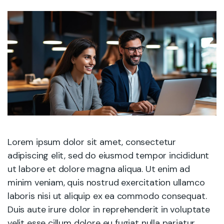
Lorem ipsum dolor sit amet, consectetur
adipiscing elit, sed do eiusmod tempor incididunt
ut labore et dolore magna aliqua. Ut enim ad
minim veniam, quis nostrud exercitation ullamco
laboris nisi ut aliquip ex ea commodo consequat.
Duis aute irure dolor in reprehenderit in voluptate
velit esse cillum dolore eu fugiat nulla pariatur.